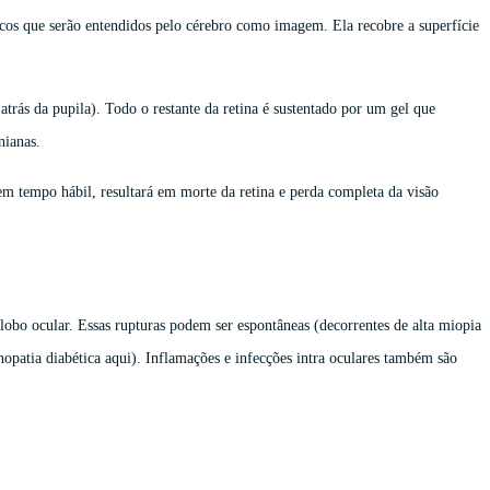
ricos que serão entendidos pelo cérebro como imagem. Ela recobre a superfície
atrás da pupila). Todo o restante da retina é sustentado por um gel que
inianas.
o em tempo hábil, resultará em morte da retina e perda completa da visão
globo ocular. Essas rupturas podem ser espontâneas (decorrentes de alta miopia
opatia diabética aqui). Inflamações e infecções intra oculares também são