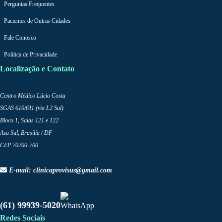
Perguntas Frequentes
Pacientes de Outras Cidades
Fale Conosco
Política de Privacidade
Localização e Contato
Centro Médico Lúcio Costa
SGAS 610/611 (via L2 Sul)
Bloco 1, Salas 121 e 122
Asa Sul, Brasília / DF
CEP 70200-700
E-mail: clinicaprovisus@gmail.com
(61) 99939-5020
Redes Sociais