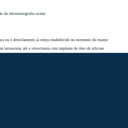
o da ultrassonografia ocular.
tura ou o descolamento já esteja estabelecido no momento do exame
ás intraocular até a vitrectomia com implante de óleo de silicone.