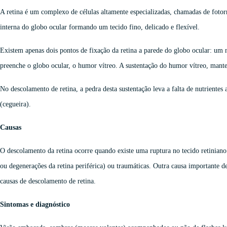
A retina é um complexo de células altamente especializadas, chamadas de fotor
interna do globo ocular formando um tecido fino, delicado e flexível.
Existem apenas dois pontos de fixação da retina a parede do globo ocular: um n
preenche o globo ocular, o humor vítreo. A sustentação do humor vítreo, manten
No descolamento de retina, a pedra desta sustentação leva a falta de nutrientes
(cegueira).
Causas
O descolamento da retina ocorre quando existe uma ruptura no tecido retiniano.
ou degenerações da retina periférica) ou traumáticas. Outra causa importante 
causas de descolamento de retina.
Sintomas e diagnóstico