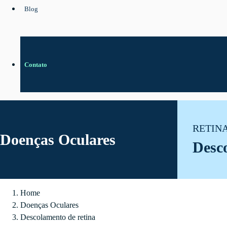
Blog
Contato
RETIN
Doenças Oculares
Desco
Home
Doenças Oculares
Descolamento de retina