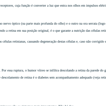
receptores, cuja função é converter a luz que entra nos olhos em impulsos elét
o nervo óptico (na parte mais profunda do olho) e o outro na ora serrata (logo 
do a retina em sua posição original, é o que garante a nutrição das células ret
 as células retinianas, causando degeneração destas células e, caso não corrigid
 Por essa ruptura, o humor vítreo se infiltra descolando a retina da parede do 
de descolamento de retina é o diabetes sem acompanhamento adequado (veja retin